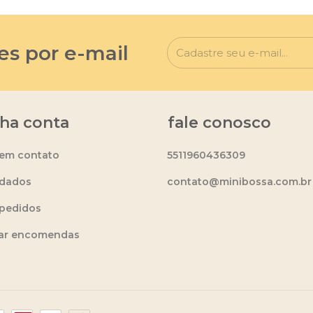
es por e-mail
ha conta
fale conosco
 em contato
5511960436309
dados
contato@minibossa.com.br
pedidos
ear encomendas