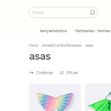
lançamentos
fantasias • temas
Início
.
breadcrumbs.fantasias
.
asas
asas
Ordenar
Filtrar