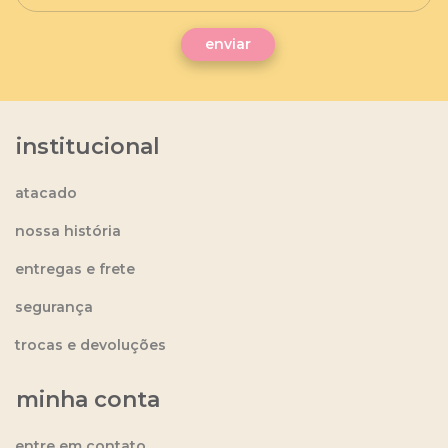
institucional
atacado
nossa história
entregas e frete
segurança
trocas e devoluções
minha conta
entre em contato