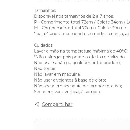
Tamanhos:
Disponível nos tamanhos de 2 a 7 anos.
P - Comprimento total 72cm / Colete 34cm / La
M - Comprimento total 76cm / Colete 39cm / L
* para 4 anos, recomenda-se medir a criança, a
Cuidados:
Lavar à mão na temperatura máxima de 40°C;
*Não esfregar pois perde o efeito metalizado;
Não usar sabão ou qualquer outro produto;
Não torcer;
Não lavar em máquina;
Não usar alvejantes à base de cloro;
Não secar em secadora de tambor rotativo;
Secar em varal vertical, à sombra.
Compartilhar