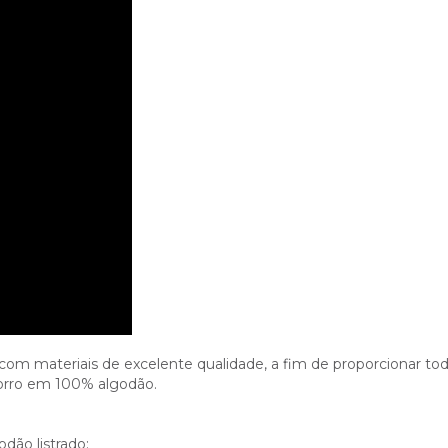
com materiais de excelente qualidade, a fim de proporcionar todo
orro em 100% algodão.
dão listrado;