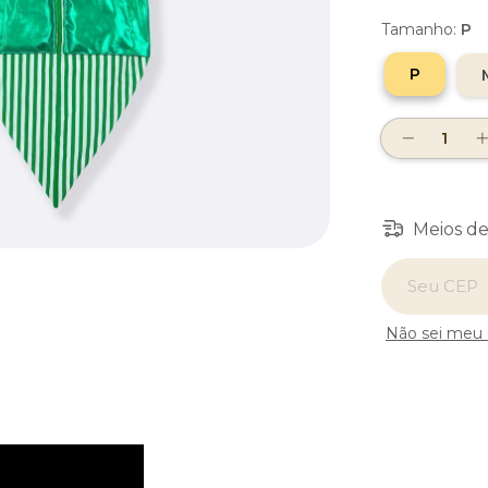
Tamanho:
P
P
Meios de
Entregas para
Não sei meu