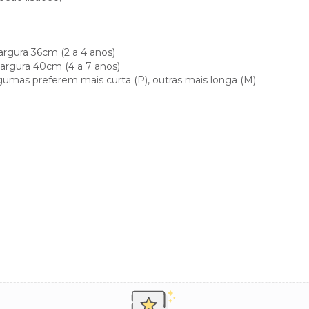
rgura 36cm (2 a 4 anos)
argura 40cm (4 a 7 anos)
lgumas preferem mais curta (P), outras mais longa (M)