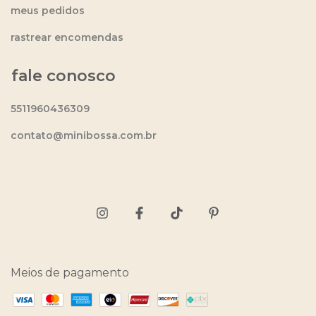
meus pedidos
rastrear encomendas
fale conosco
5511960436309
contato@minibossa.com.br
Meios de pagamento