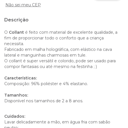
Não sei meu CEP
Descrição
O
Collant
é feito com material de excelente qualidade, a
fim de proporcionar todo o conforto que a criança
necessita.
Fabricado em malha holográfica, com elástico na cava
lateral e manguinhas charmosas em tule.
O collant é super versátil e colorido, pode ser usado para
compor fantasias ou até mesmo na festinha ; )
Características:
Composição: 96% poliéster e 4% elastano.
Tamanhos:
Disponível nos tamanhos de 2 a 8 anos.
Cuidados:
Lavar delicadamente a mão, em água fria com sabão
neutro;