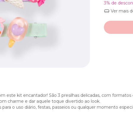
3% de descon
Ver mais d
om este kit encantador! São 3 presilhas delicadas, com formato
 com charme e dar aquele toque divertido ao look.
is para o uso diário, festas, passeios ou qualquer momento espec