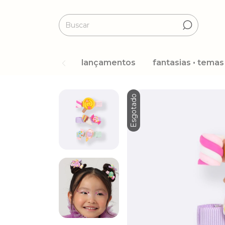
lançamentos
fantasias • temas
Esgotado