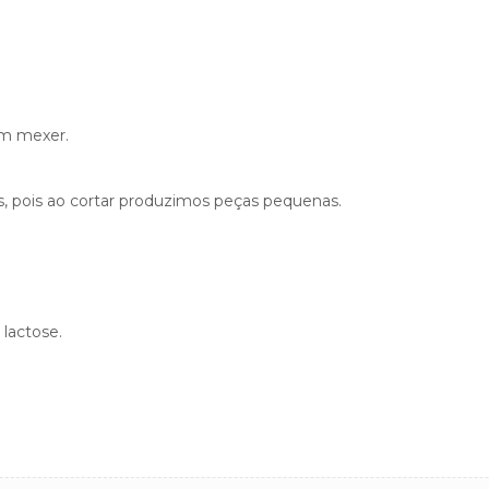
em mexer.
s, pois ao cortar produzimos peças pequenas.
lactose.