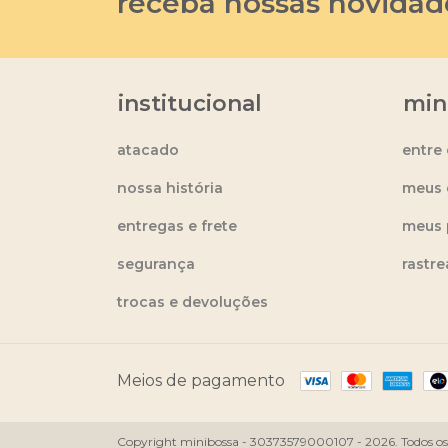
receba nossas novidad
institucional
min
atacado
entre
nossa história
meus 
entregas e frete
meus 
segurança
rastr
trocas e devoluções
Meios de pagamento
Copyright minibossa - 30373579000107 - 2026. Todos os d