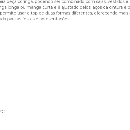
eira peça coringa, podendo ser combinado com saias, vestidos e o
a longa ou manga curta e é ajustado pelos laços da cintura e 
e permite usar o top de duas formas diferentes, oferecendo mais 
rtida para as festas e apresentações.
°C.