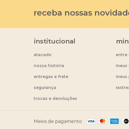
receba nossas novidad
institucional
min
atacado
entre
nossa história
meus 
entregas e frete
meus 
segurança
rastr
trocas e devoluções
Meios de pagamento