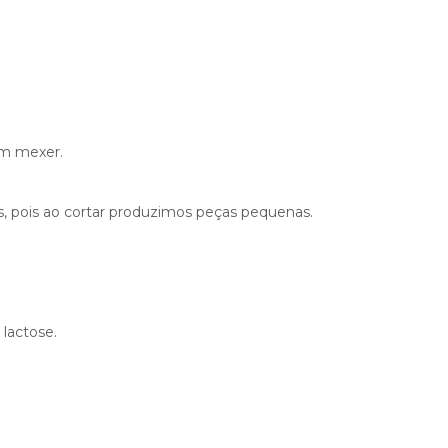
em mexer.
s, pois ao cortar produzimos peças pequenas.
lactose.