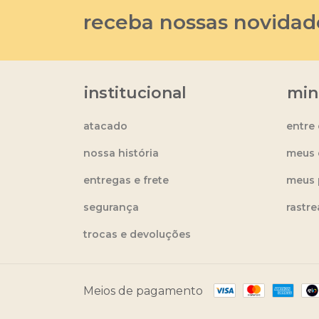
receba nossas novidad
institucional
min
atacado
entre
nossa história
meus 
entregas e frete
meus 
segurança
rastr
trocas e devoluções
Meios de pagamento