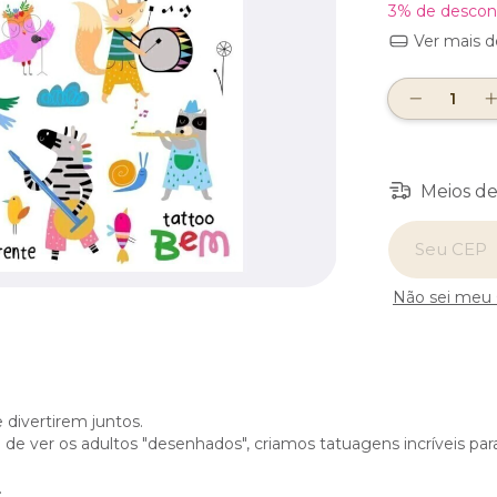
3% de descon
Ver mais d
Meios de
Entregas para
Não sei meu
 divertirem juntos.
e ver os adultos "desenhados", criamos tatuagens incríveis para
.