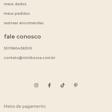
meus dados
meus pedidos
rastrear encomendas
fale conosco
5511960436309
contato@minibossa.com.br
Meios de pagamento