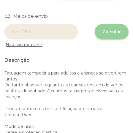
Meios de envio
Entregas para o CEP:
Calcular
Não sei meu CEP
Descrição
Tatuagem temporária para adultos e crianças se divertirem
juntos.
De tanto observar o quanto as crianças gostam de ver os
adultos "desenhados", criamos tatuagens incríveis para as
crianças.
Produto atóxico e com certificação do Inmetro.
Cartela 10x15
Modo de usar:
Retire a proteção plástica.