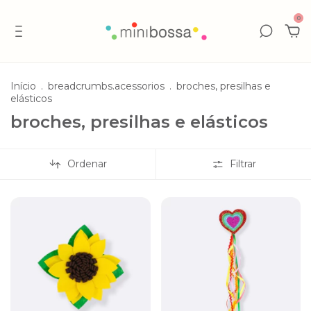
0
Início
.
breadcrumbs.acessorios
.
broches, presilhas e
elásticos
broches, presilhas e elásticos
Ordenar
Filtrar