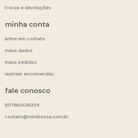
trocas e devoluções
minha conta
entre em contato
meus dados
meus pedidos
rastrear encomendas
fale conosco
5511960436309
contato@minibossa.com.br