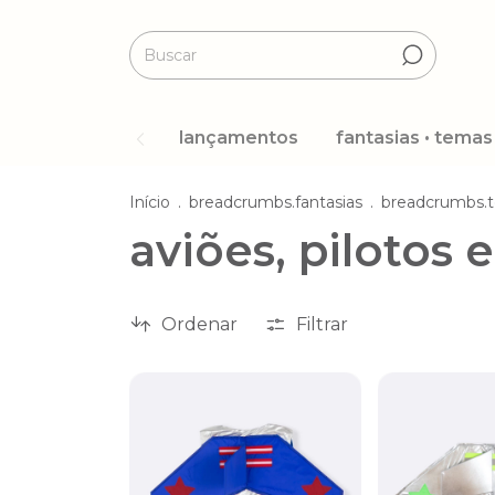
lançamentos
fantasias • temas
Início
.
breadcrumbs.fantasias
.
breadcrumbs.
aviões, pilotos 
Ordenar
Filtrar