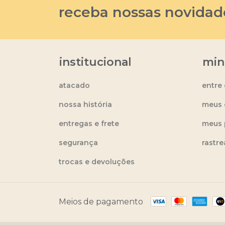
receba nossas novidad
institucional
min
atacado
entre
nossa história
meus 
entregas e frete
meus 
segurança
rastr
trocas e devoluções
Meios de pagamento