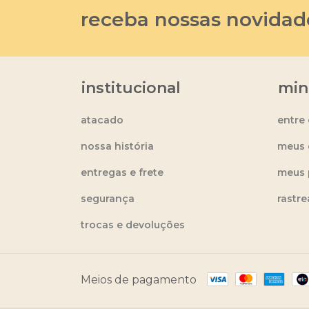
receba nossas novidad
institucional
min
atacado
entre
nossa história
meus 
entregas e frete
meus 
segurança
rastr
trocas e devoluções
Meios de pagamento