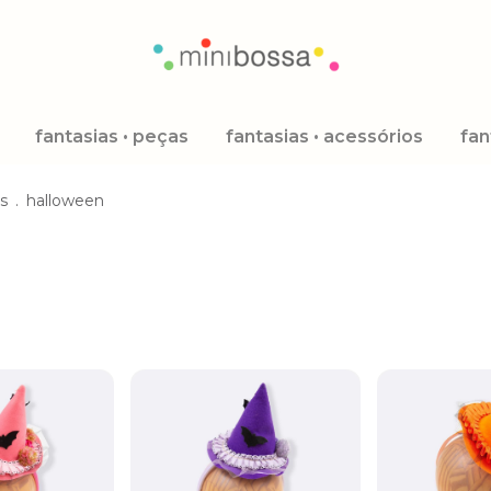
fantasias • peças
fantasias • acessórios
fan
as
.
halloween