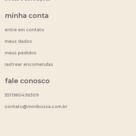
minha conta
entre em contato
meus dados
meus pedidos
rastrear encomendas
fale conosco
5511960436309
contato@minibossa.com.br