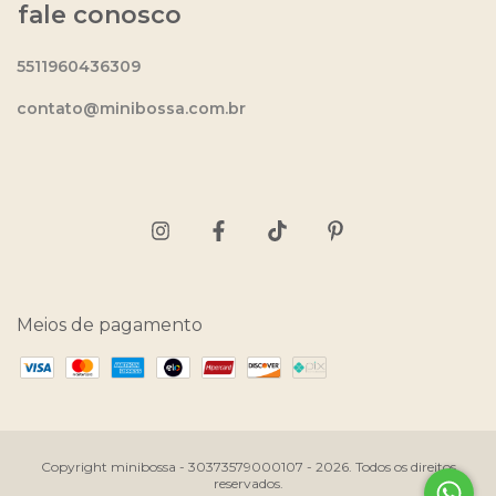
fale conosco
5511960436309
contato@minibossa.com.br
Meios de pagamento
Copyright minibossa - 30373579000107 - 2026. Todos os direitos
reservados.