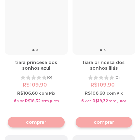
tiara princesa dos
tiara princesa dos
sonhos azul
sonhos lilás
(0)
(0)
R$109,90
R$109,90
R$106,60
R$106,60
com
Pix
com
Pix
6
x
de
R$18,32
sem juros
6
x
de
R$18,32
sem juros