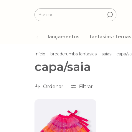
lançamentos
fantasias • temas
Início
.
breadcrumbs.fantasias
.
saias
.
capa/sa
capa/saia
Ordenar
Filtrar