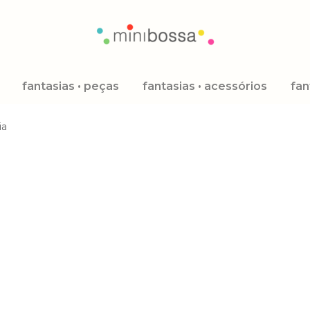
fantasias • peças
fantasias • acessórios
fan
ia