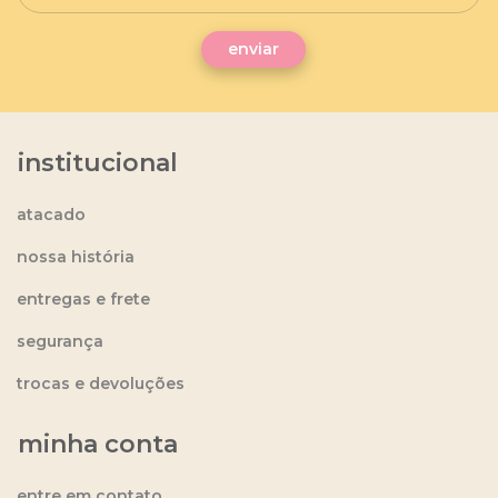
institucional
atacado
nossa história
entregas e frete
segurança
trocas e devoluções
minha conta
entre em contato